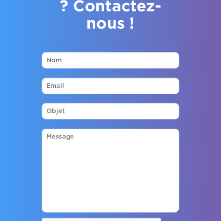
? Contactez-
nous !