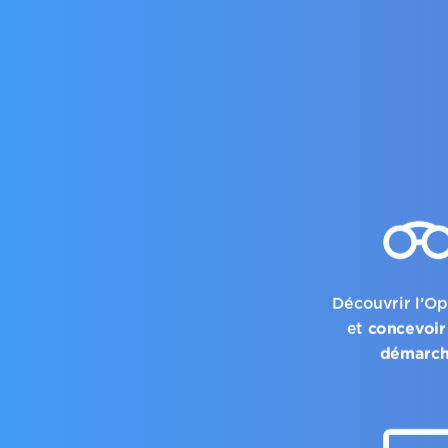
Découvrir l’O
concevoir
et
démarc