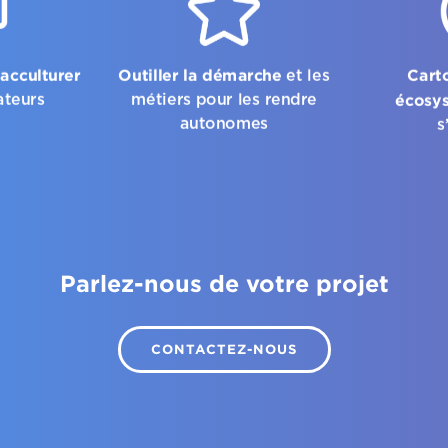
acculturer
Outiller la démarche
Cart
et les
écosy
ateurs
métiers pour les rendre
autonomes
s
Parlez-nous de votre projet
CONTACTEZ-NOUS