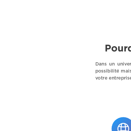
Pourq
Dans un univer
possibilité mai
votre entrepris