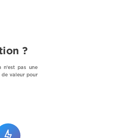
tion ?
n n’est pas une
n de valeur pour