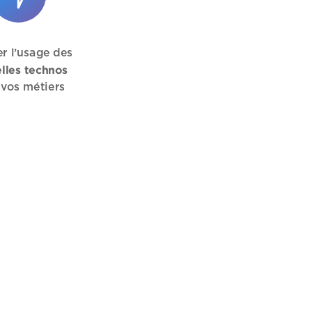
er l’usage des
lles technos
 vos métiers