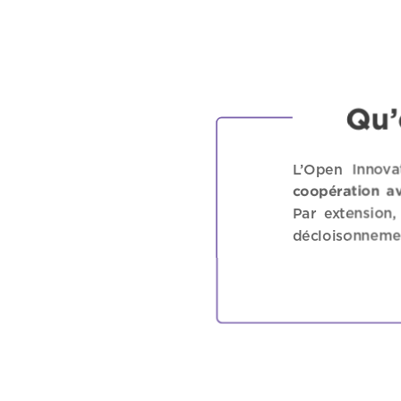
Qu’
L’Open Innova
coopération a
Par extension,
décloisonnement