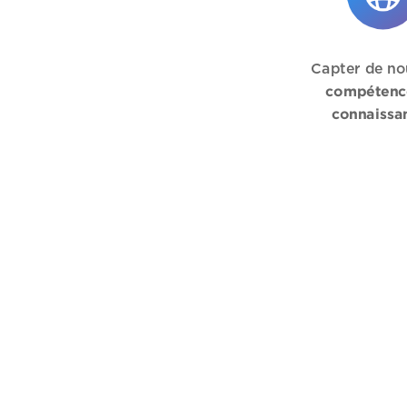
Capter de no
compétenc
connaissa