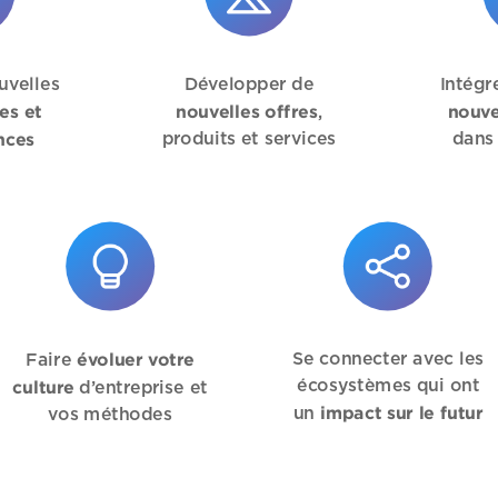
uvelles
Développer de
Intégr
es et
nouvelles offres
nouve
,
nces
produits et services
dans
évoluer votre
Se connecter avec les
Faire
culture
écosystèmes qui ont
d’entreprise et
impact sur le futur
un
vos méthodes